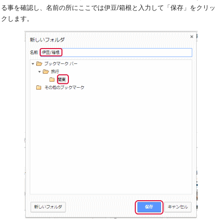
る事を確認し、名前の所にここでは伊豆/箱根と入力して「保存」をクリッ
クします。