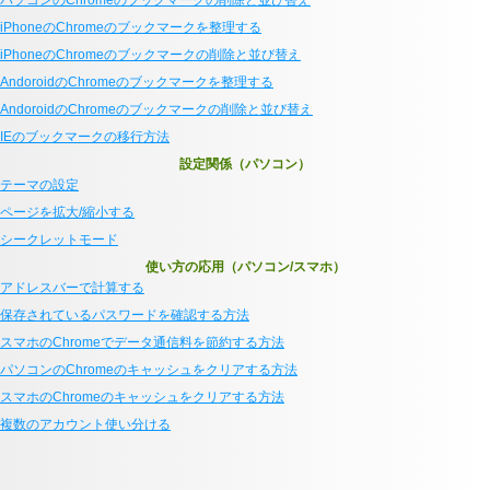
iPhoneのChromeのブックマークを整理する
iPhoneのChromeのブックマークの削除と並び替え
AndoroidのChromeのブックマークを整理する
AndoroidのChromeのブックマークの削除と並び替え
IEのブックマークの移行方法
設定関係（パソコン）
テーマの設定
ページを拡大/縮小する
シークレットモード
使い方の応用（パソコン/スマホ）
アドレスバーで計算する
保存されているパスワードを確認する方法
スマホのChromeでデータ通信料を節約する方法
パソコンのChromeのキャッシュをクリアする方法
スマホのChromeのキャッシュをクリアする方法
複数のアカウント使い分ける